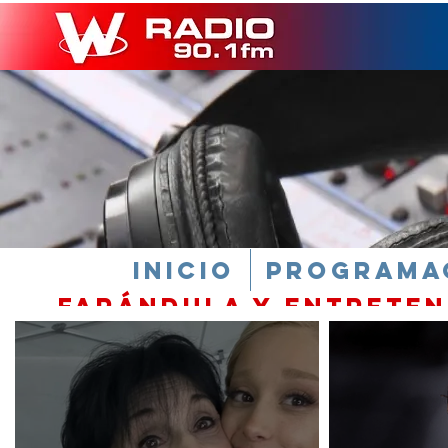
INICIO
PROGRAMA
farándula y Entrete