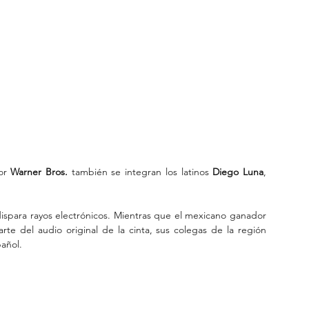
or 
Warner Bros.
 también se integran los latinos 
Diego Luna
, 
ispara rayos electrónicos. Mientras que el mexicano ganador 
te del audio original de la cinta, sus colegas de la región 
añol.