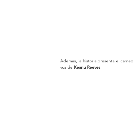
Además, la historia presenta el cameo e
voz de
 Keanu Reeves
.