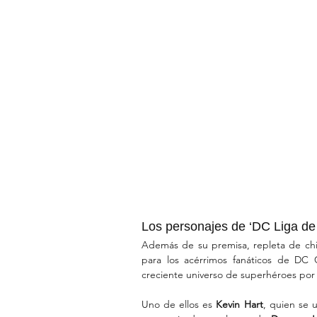
Los personajes de ‘DC Liga d
Además de su premisa, repleta de chis
para los acérrimos fanáticos de DC C
creciente universo de superhéroes por
Uno de ellos es 
Kevin Hart
, quien se u