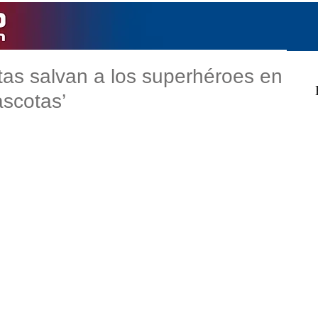
as salvan a los superhéroes en
scotas’