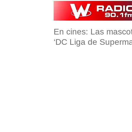
En cines: Las mascot
‘DC Liga de Superma