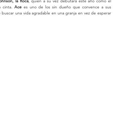
hnson, la Roca
, quien a su vez debutará este año como el 
 cinta. 
Ace 
es uno de los sin dueño que convence a sus 
buscar una vida agradable en una granja en vez de esperar 