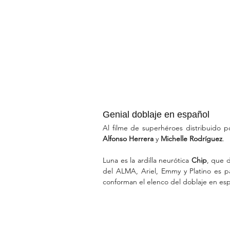
Genial doblaje en español
Al filme de superhéroes distribuido p
Alfonso Herrera
 y 
Michelle Rodríguez
.
Luna es la ardilla neurótica 
Chip
,
que d
del ALMA, Ariel, Emmy y Platino es par
conforman el elenco del doblaje en esp