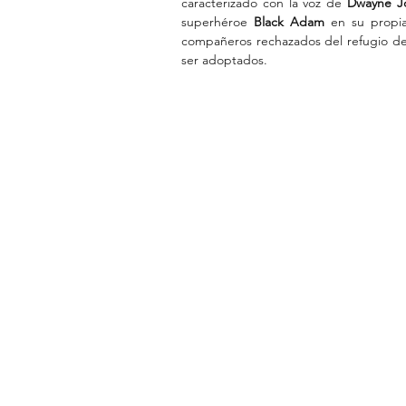
caracterizado con la voz de
 Dwayne Jo
superhéroe 
Black Adam
 en su propia
compañeros rechazados del refugio de 
ser adoptados.