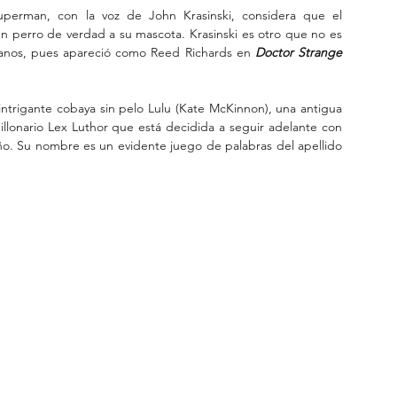
erman, con la voz de John Krasinski, considera que el 
n perro de verdad a su mascota. Krasinski es otro que no es 
anos, pues apareció como Reed Richards en 
Doctor Strange 
intrigante cobaya sin pelo Lulu (Kate McKinnon), una antigua 
illonario Lex Luthor que está decidida a seguir adelante con 
. Su nombre es un evidente juego de palabras del apellido 