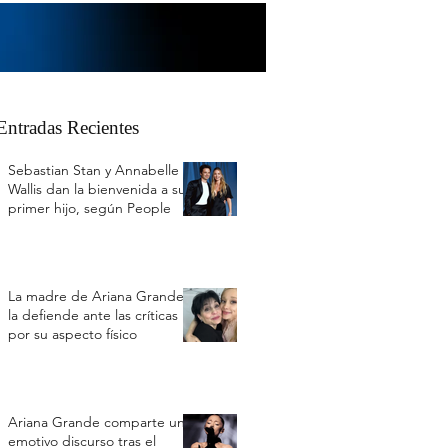
Entradas Recientes
Sebastian Stan y Annabelle
Wallis dan la bienvenida a su
primer hijo, según People
La madre de Ariana Grande
la defiende ante las críticas
por su aspecto físico
Ariana Grande comparte un
emotivo discurso tras el