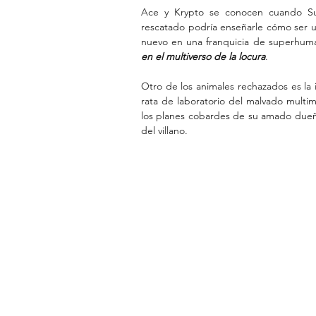
Ace y Krypto se conocen cuando Sup
rescatado podría enseñarle cómo ser u
nuevo en una franquicia de superhum
en el multiverso de la locura
.
Otro de los animales rechazados es la 
rata de laboratorio del malvado multim
los planes cobardes de su amado dueño
del villano.