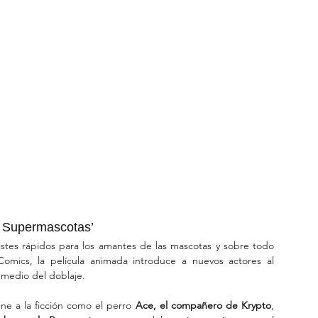
e Supermascotas’
tes rápidos para los amantes de las mascotas y sobre todo 
omics, la película animada introduce a nuevos actores al 
 medio del doblaje.
ne a la ficción como el perro 
Ace, el compañero de Krypto
, 