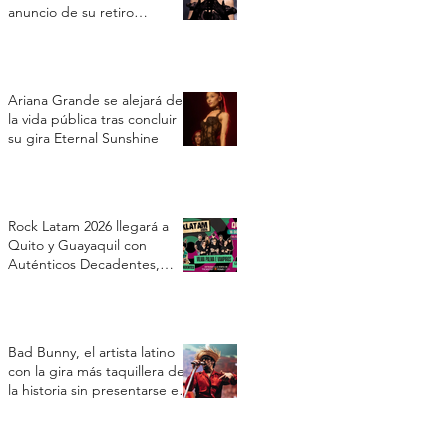
anuncio de su retiro
temporal
Ariana Grande se alejará de
la vida pública tras concluir
su gira Eternal Sunshine
Rock Latam 2026 llegará a
Quito y Guayaquil con
Auténticos Decadentes,
Vilma Palma e Vampiros y Los
Prisioneros
Bad Bunny, el artista latino
con la gira más taquillera de
la historia sin presentarse en
Estados Unidos