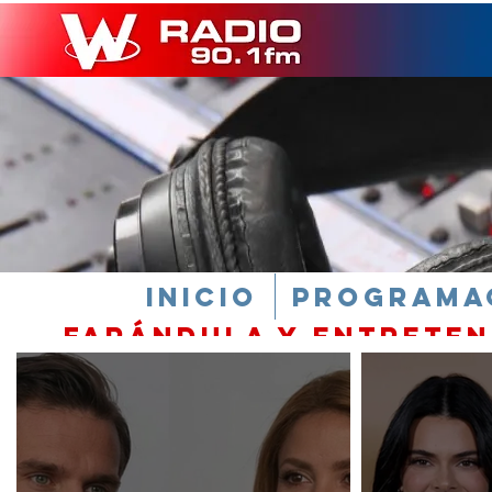
INICIO
PROGRAMA
farándula y Entrete