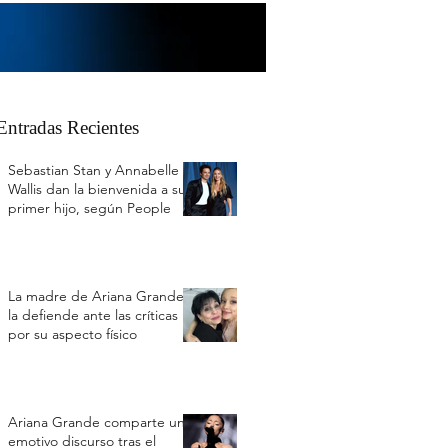
Entradas Recientes
Sebastian Stan y Annabelle
Wallis dan la bienvenida a su
primer hijo, según People
La madre de Ariana Grande
la defiende ante las críticas
por su aspecto físico
Ariana Grande comparte un
emotivo discurso tras el