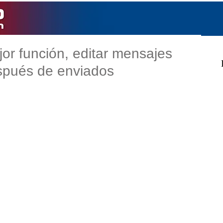
or función, editar mensajes
spués de enviados