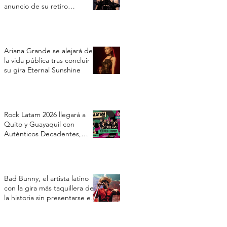
anuncio de su retiro
temporal
Ariana Grande se alejará de
la vida pública tras concluir
su gira Eternal Sunshine
Rock Latam 2026 llegará a
Quito y Guayaquil con
Auténticos Decadentes,
Vilma Palma e Vampiros y Los
Prisioneros
Bad Bunny, el artista latino
con la gira más taquillera de
la historia sin presentarse en
Estados Unidos