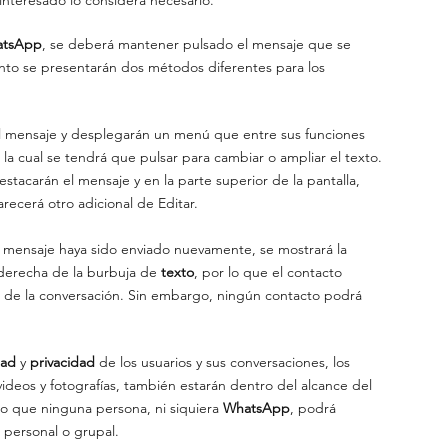
atsApp
, se deberá mantener pulsado el mensaje que se 
nto se presentarán dos métodos diferentes para los 
l mensaje y desplegarán un menú que entre sus funciones 
 la cual se tendrá que pulsar para cambiar o ampliar el texto. 
estacarán el mensaje y en la parte superior de la pantalla, 
recerá otro adicional de Editar.
l mensaje haya sido enviado nuevamente, se mostrará la 
 derecha de la burbuja de 
texto
, por lo que el contacto 
o de la conversación. Sin embargo, ningún contacto podrá 
ad 
y 
privacidad 
de los usuarios y sus conversaciones, los 
videos y fotografías, también estarán dentro del alcance del 
o que ninguna persona, ni siquiera 
WhatsApp
, podrá 
 personal o grupal.