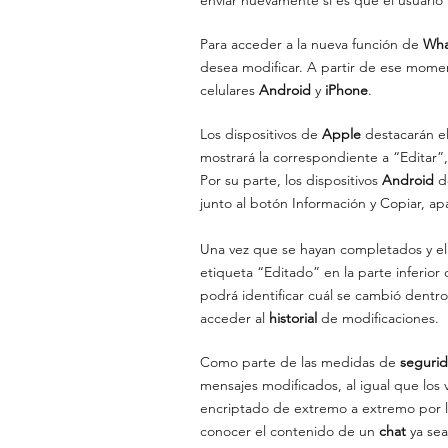
Para acceder a la nueva función de 
Wh
desea modificar. A partir de ese mome
celulares 
Android 
y 
iPhone
.
Los dispositivos de 
Apple 
destacarán e
mostrará la correspondiente a “Editar”,
Por su parte, los dispositivos 
Android 
d
junto al botón Información y Copiar, apa
Una vez que se hayan completados
y e
etiqueta “Editado” en la parte inferior
podrá identificar cuál se cambió dentr
acceder al 
historial
 de modificaciones.
Como parte de las medidas de 
segurid
mensajes modificados, al igual que los 
encriptado de extremo a extremo por l
conocer el contenido de un 
chat 
ya sea