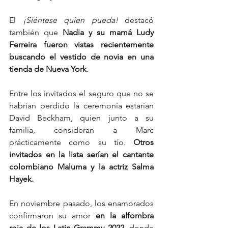
El 
¡Siéntese quien pueda! 
destacó 
también que
 Nadia y su mamá Ludy 
Ferreira fueron vistas recientemente 
buscando el vestido de novia en una 
tienda de Nueva York
.
Entre los invitados el seguro que no se 
habrían perdido la ceremonia estarían 
David Beckham, quien junto a su 
familia, consideran a Marc 
prácticamente como su tío. 
Otros 
invitados en la lista serían el cantante 
colombiano Maluma y la actriz Salma 
Hayek.
En noviembre pasado, los enamorados 
confirmaron su amor 
en la alfombra 
roja de los Latin Grammy 2022
, donde 