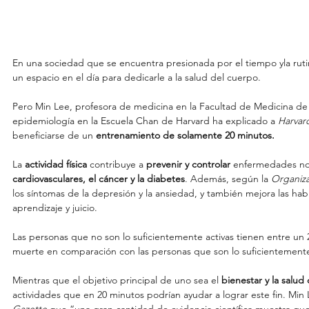
En una sociedad que se encuentra presionada por el tiempo yla ruti
un espacio en el día para dedicarle a la salud del cuerpo.
Pero Min Lee, profesora de medicina en la Facultad de Medicina de
epidemiología en la Escuela Chan de Harvard ha explicado a 
Harvar
beneficiarse de un 
entrenamiento de solamente 20 minutos.
La 
actividad física
 contribuye a 
prevenir y controlar 
enfermedades no 
cardiovasculares, el cáncer y la diabetes
. Además, según la 
Organiza
los síntomas de la depresión y la ansiedad, y también mejora las ha
aprendizaje y juicio.
Las personas que no son lo suficientemente activas tienen entre un
muerte en comparación con las personas que son lo suficientemente
Mientras que el objetivo principal de uno sea el 
bienestar y la salud
actividades que en 20 minutos podrían ayudar a lograr este fin. Min