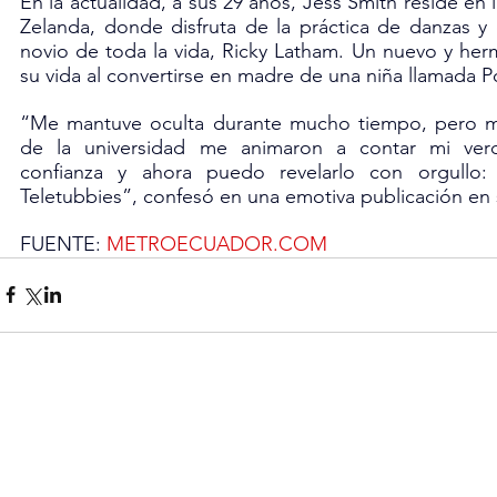
En la actualidad, a sus 29 años, Jess Smith reside en 
Zelanda, donde disfruta de la práctica de danzas y
novio de toda la vida, Ricky Latham. Un nuevo y herm
su vida al convertirse en madre de una niña llamada 
“Me mantuve oculta durante mucho tiempo, pero m
de la universidad me animaron a contar mi ve
confianza y ahora puedo revelarlo con orgullo:
Teletubbies”, confesó en una emotiva publicación en
FUENTE:
METROECUADOR.COM