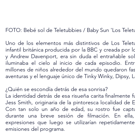
FOTO: Bebé sol de Teletubbies / Baby Sun 'Los Telet
Uno de los elementos más distintivos de Los Teletu
infantil británica producida por la BBC y creada por 
y Andrew Davenport, era sin duda el entrañable so
iluminaba el cielo al inicio de cada episodio. Ent
millones de niños alrededor del mundo quedaron fasc
aventuras y el lenguaje único de Tinky Winky, Dipsy, L
¿Quién se escondía detrás de esa sonrisa?
La identidad detrás de esa risueña carita finalmente f
Jess Smith, originaria de la pintoresca localidad de E
Con tan solo un año de edad, su rostro fue captu
durante una breve sesión de filmación. En ella, 
expresiones que luego se utilizarían repetidamente
emisiones del programa.