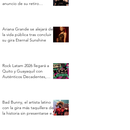
anuncio de su retiro
temporal
Ariana Grande se alejará de
la vida pública tras concluir
su gira Eternal Sunshine
Rock Latam 2026 llegará a
Quito y Guayaquil con
Auténticos Decadentes,
Vilma Palma e Vampiros y Los
Prisioneros
Bad Bunny, el artista latino
con la gira más taquillera de
la historia sin presentarse en
Estados Unidos