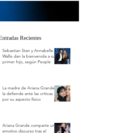
Entradas Recientes
Sebastian Stan y Annabelle
Wallis dan la bienvenida a su
primer hijo, según People
La madre de Ariana Grande
la defiende ante las críticas
por su aspecto físico
Ariana Grande comparte un
emotivo discurso tras el