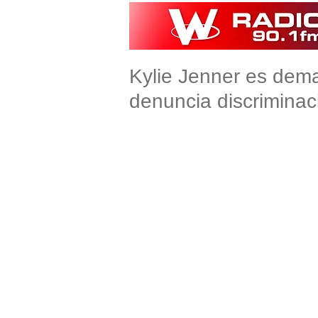
Kylie Jenner es de
denuncia discriminaci