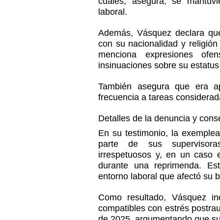
cuales, asegura, se mantuvi
laboral.
Además, Vásquez declara que 
con su nacionalidad y religión
menciona expresiones ofen
insinuaciones sobre su estatus 
También asegura que era a
frecuencia a tareas considera
Detalles de la denuncia y con
En su testimonio, la exemplea
parte de sus supervisoras
irrespetuosos y, en un caso 
durante una reprimenda. Est
entorno laboral que afectó su 
Como resultado, Vásquez ind
compatibles con estrés postrau
de 2025, argumentando que sus