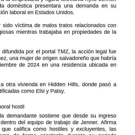
a doméstica presentara una demanda en su 
ción laboral en Estados Unidos.
sido víctima de malos tratos relacionados con 
giosas mientras trabajaba en propiedades de la 
difundida por el portal TMZ, la acción legal fue 
ez, una mujer de origen salvadoreño que habría 
ptiembre de 2024 en una residencia ubicada en 
a otra vivienda en Hidden Hills, donde pasó a 
ificadas como Elsi y Patsy.
ral hostil
 la demandante sostiene que desde su ingreso 
dentro del equipo de trabajo de Jenner. Afirma 
que califica como hostiles y excluyentes, las 