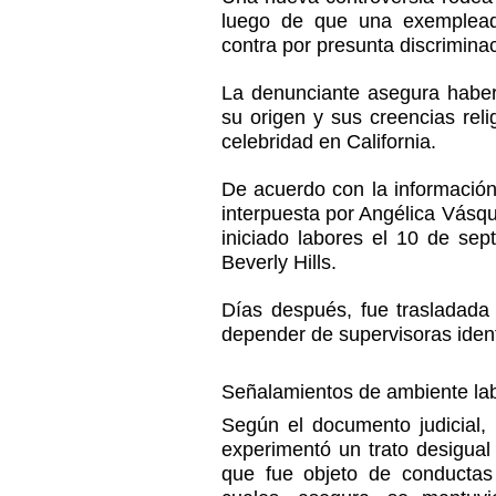
luego de que una exemplead
contra por presunta discrimina
La denunciante asegura haber 
su origen y sus creencias reli
celebridad en California.
De acuerdo con la información 
interpuesta por Angélica Vásqu
iniciado labores el 10 de se
Beverly Hills.
Días después, fue trasladada 
depender de supervisoras ident
Señalamientos de ambiente labo
Según el documento judicial,
experimentó un trato desigual 
que fue objeto de conductas 