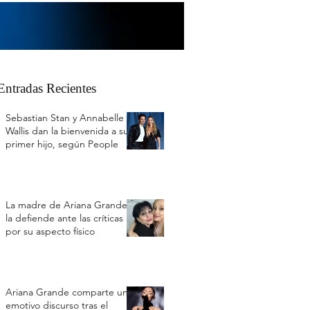
Entradas Recientes
Sebastian Stan y Annabelle
Wallis dan la bienvenida a su
primer hijo, según People
La madre de Ariana Grande
la defiende ante las críticas
por su aspecto físico
Ariana Grande comparte un
emotivo discurso tras el