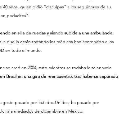
 40 años, quien pidió “disculpas” a los seguidores de su 
n en pedacitos”.
liendo en silla de ruedas y siendo subida a una ambulancia.
en la que la están tratando los médicos han conmovido a los 
 RBD en todo el mundo.
a se creó en 2004, esto mientras se rodaba la telenovela 
n Brasil en una gira de reencuentro, tras haberse separado 
 agosto pasado por Estados Unidos, ha pasado por 
oncluirá a mediados de diciembre en México.