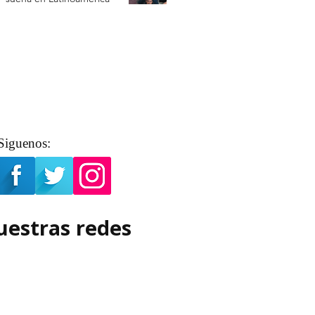
Siguenos:
uestras redes