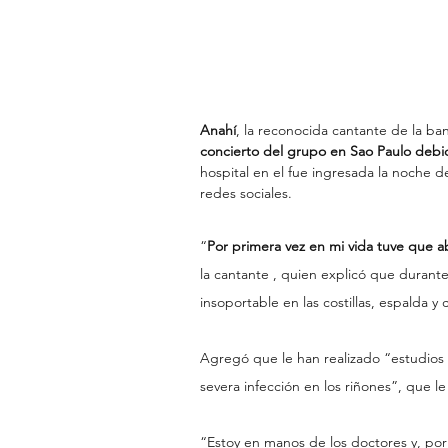
Anahí
, la reconocida cantante de la b
concierto del grupo en Sao Paulo debid
hospital en el fue ingresada la noche de
redes sociales.
“
Por primera vez en mi vida tuve que 
la cantante , quien explicó que durante
insoportable en las costillas, espalda y
Agregó que le han realizado “estudios 
severa infección en los riñones”, que l
“Estoy en manos de los doctores y, po