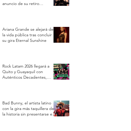
anuncio de su retiro
temporal
Ariana Grande se alejará de
la vida pública tras concluir
su gira Eternal Sunshine
Rock Latam 2026 llegará a
Quito y Guayaquil con
Auténticos Decadentes,
Vilma Palma e Vampiros y Los
Prisioneros
Bad Bunny, el artista latino
con la gira más taquillera de
la historia sin presentarse en
Estados Unidos