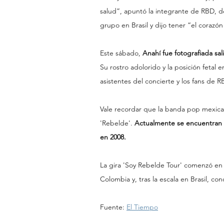
salud”, apuntó la integrante de RBD, de
grupo en Brasil y dijo tener “el corazó
Este sábado, 
Anahí fue fotografiada sa
Su rostro adolorido y la posición fetal 
asistentes del concierte y los fans de
Vale recordar que la banda pop mexican
'Rebelde'.
 Actualmente se encuentran e
en 2008.
La gira 'Soy Rebelde Tour' comenzó en
Colombia y, tras la escala en Brasil, c
Fuente: 
El Tiempo