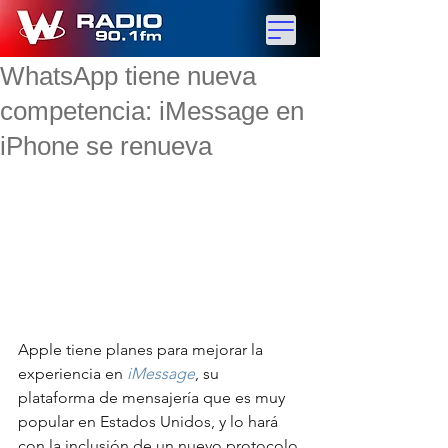
WhatsApp tiene nueva
competencia: iMessage en
iPhone se renueva
Apple tiene planes para mejorar la 
experiencia en 
iMessage
, su 
plataforma de mensajería que es muy 
popular en Estados Unidos, y lo hará 
con la inclusión de un nuevo protocolo 