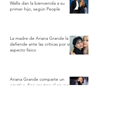
Wallis dan la bienvenida a su
primer hijo, según People
La madre de Ariana Grande la
defiende ante las críticas por su
aspecto físico
Ariana Grande comparte un
emotivo discurso tras el anuncio
de su retiro temporal
Ariana Grande se alejará de la
vida pública tras concluir su gira
Eternal Sunshine