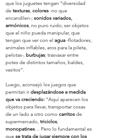
que los juguetes tengan “diversidad 
de 
texturas
, 
colores 
-no que 
encandilen-;
 sonidos variados, 
armónicos
, no puro ruido; ser objetos 
que el niño pueda manipular, que 
tengan que ver con el 
agua 
-flotadores, 
animales inflables, aros para la pileta, 
pelotas-, 
burbujas
; trasvasar entre 
potes de distintos tamaños, baldes, 
vasitos”.
Luego, aconsejó los juegos que 
permitan ir 
desplazándose a medida 
que va creciendo: 
“Aquí aparecen los 
objetos para llevar, transportar cosas 
de un lado a otro como 
carritos 
de 
supermercado, 
triciclos
, 
monopatines
… Pero lo fundamental es 
que
 se trata de jugar siempre con los 