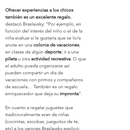
Ofrecer experiencias a los chicos 
también es un excelente regalo
, 
destacó Braslavsky: “Por ejemplo, en 
función del interés del niño o el de la 
niña evaluar si le gustaría que se lo/a 
anote en una 
colonia de vacaciones
, 
en clases de algún 
deporte
, ir a una 
pileta 
u otra 
actividad recreativa
. O que 
el adulto pueda organizarse así 
pueden compartir un día de 
vacaciones con primos y compañeros 
de escuela… También es un regalo 
enriquecedor que deja su 
impronta
”.
En cuanto a regalar juguetes que 
tradicionalmente eran de niñas 
(cocinitas, escobas, jueguitos de té, 
etc) a los varones Braslavsky explicó: 