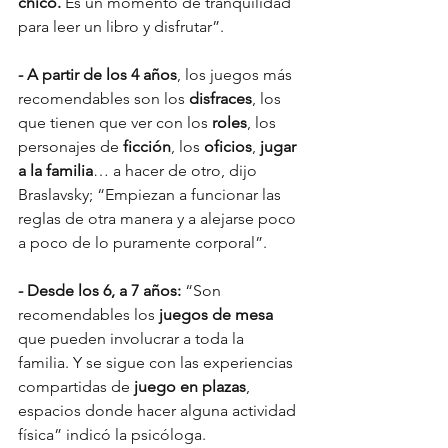
chico.
 Es un momento de tranquilidad 
para leer un libro y disfrutar”.
- A partir de los 4 años
, los juegos más 
recomendables son los 
disfraces
, los 
que tienen que ver con los 
roles
, los 
personajes de 
ficción
, los 
oficios
, 
jugar 
a la familia
… a hacer de otro, dijo 
Braslavsky; “Empiezan a funcionar las 
reglas de otra manera y a alejarse poco 
a poco de lo puramente corporal”.
- Desde los 6, a 7 años: 
“Son 
recomendables los
 juegos de mesa 
que pueden involucrar a toda la 
familia. Y se sigue con las experiencias 
compartidas de 
juego en plazas
, 
espacios donde hacer alguna actividad 
física” indicó la psicóloga.