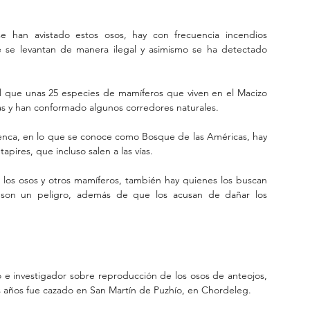
 han avistado estos osos, hay con frecuencia incendios 
e se levantan de manera ilegal y asimismo se ha detectado 
al que unas 25 especies de mamíferos que viven en el Macizo 
as y han conformado algunos corredores naturales.
nca, en lo que se conoce como Bosque de las Américas, hay 
apires, que incluso salen a las vías.
os osos y otros mamíferos, también hay quienes los buscan 
 son un peligro, además de que los acusan de dañar los 
 e investigador sobre reproducción de los osos de anteojos, 
s años fue cazado en San Martín de Puzhío, en Chordeleg.