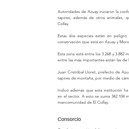
Autoridades de Azuay iniciaron la conf
tapires, además de otros animales, q
Collay.
Estas dos especies están en peligro 
conservación que está en Azuay y Moron
Esta zona está entre los 3.268 y 3.882 
entre las más importantes están las de l
Juan Cristóbal Lloret, prefecto de Azua
tapires de montaña, por medio de cáma
Indicó además que esta institución ha 
en el sector. A esto se suma 342.104 m
mancomunidad de El Collay.
Consorcio