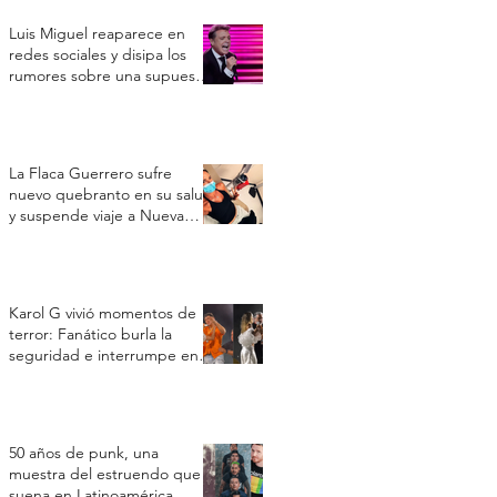
Luis Miguel reaparece en
redes sociales y disipa los
rumores sobre una supuesta
crisis de salud
La Flaca Guerrero sufre
nuevo quebranto en su salud
y suspende viaje a Nueva
York por un cuadro
respiratorio
Karol G vivió momentos de
terror: Fanático burla la
seguridad e interrumpe en
su concierto en Toronto
50 años de punk, una
muestra del estruendo que
suena en Latinoamérica