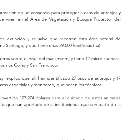
ormación de un consorcio para proteger a osos de anteojos y 
ue viven en el Área de Vegetación y Bosque Protector del 
de extinción y se sabe que recorren esta área natural de 
a Santiago, y que tiene unas 29.000 hectáreas (ha).
metros sobre el nivel del mar (msnm) y tiene 12 micro cuencas, 
os ríos Collay y San Francisco.
y, explicó que allí han identificado 27 osos de anteojos y 17 
ras especiales y monitoreo, que hacen los técnicos.
invertido 107.274 dólares para el cuidado de estos animales 
ás que han aportado otras instituciones que son parte de la 