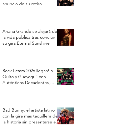
anuncio de su retiro
temporal
Ariana Grande se alejará de
la vida pública tras concluir
su gira Eternal Sunshine
Rock Latam 2026 llegará a
Quito y Guayaquil con
Auténticos Decadentes,
Vilma Palma e Vampiros y Los
Prisioneros
Bad Bunny, el artista latino
con la gira más taquillera de
la historia sin presentarse en
Estados Unidos