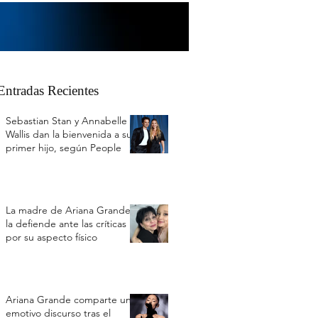
Entradas Recientes
Sebastian Stan y Annabelle
Wallis dan la bienvenida a su
primer hijo, según People
La madre de Ariana Grande
la defiende ante las críticas
por su aspecto físico
Ariana Grande comparte un
emotivo discurso tras el