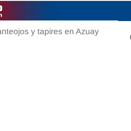
nteojos y tapires en Azuay