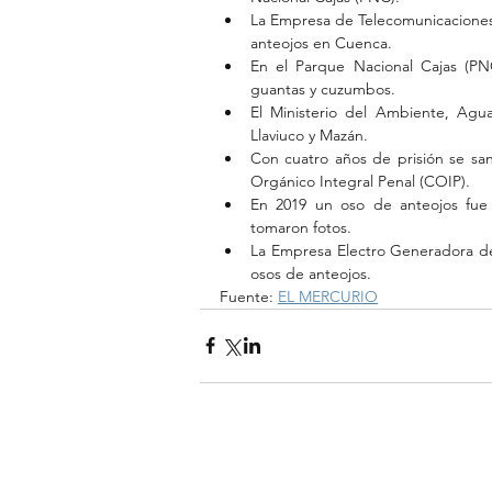
La Empresa de Telecomunicaciones,
anteojos en Cuenca.
En el Parque Nacional Cajas (PNC
guantas y cuzumbos.
El Ministerio del Ambiente, Agu
Llaviuco y Mazán.
Con cuatro años de prisión se san
Orgánico Integral Penal (COIP).
En 2019 un oso de anteojos fue
tomaron fotos.
La Empresa Electro Generadora del
osos de anteojos.
Fuente: 
EL MERCURIO