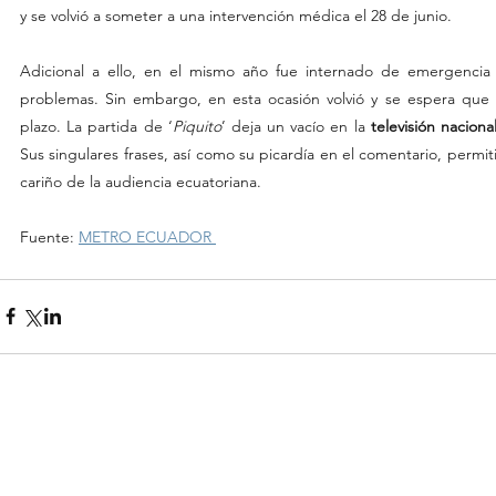
y se volvió a someter a una intervención médica el 28 de junio.
Adicional a ello, en el mismo año fue internado de emergencia y
problemas. Sin embargo, en esta ocasión volvió y se espera que s
plazo. La partida de ‘
Piquito
’ deja un vacío en la 
televisión nacional
Sus singulares frases, así como su picardía en el comentario, permit
cariño de la audiencia ecuatoriana.
Fuente: 
METRO ECUADOR 