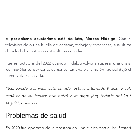
El periodismo ecuatoriano está de luto, Marcos Hidalgo
. Con s
televisión dejó una huella de carisma, trabajo y esperanza; sus últim
de salud demostraron esta última cualidad.
Fue en octubre del 2022 cuando Hidalgo volvió a superar una crisis 
los micrófonos por varias semanas. En una transmisión radical dejó cl
como volver a la vida.
“Bienvenido a la vida, esto es vida, estuve internado 9 días, vi sali
cadáver de su familiar que entró y yo digo: ¡hey todavía no! Yo 
seguir”,
 mencionó.
Problemas de salud
En 2020 fue operado de la próstata en una clínica particular. Poste