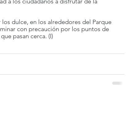
 a los ciudadanos a disfrutar de la 
 los dulce, en los alrededores del Parque 
minar con precaución por los puntos de 
que pasan cerca. (I)