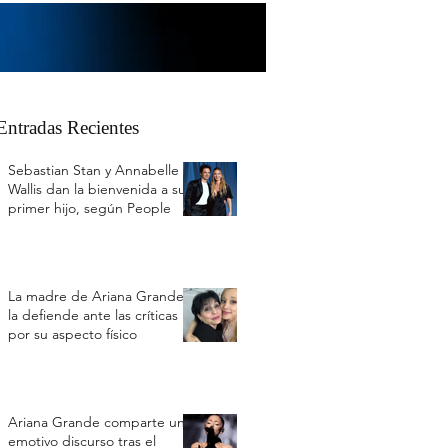
Entradas Recientes
Sebastian Stan y Annabelle
Wallis dan la bienvenida a su
primer hijo, según People
La madre de Ariana Grande
la defiende ante las críticas
por su aspecto físico
Ariana Grande comparte un
emotivo discurso tras el