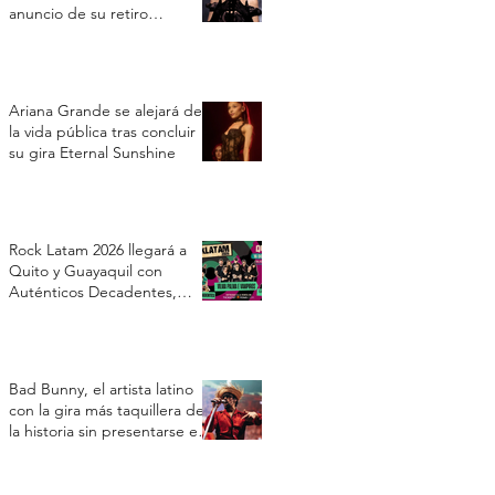
anuncio de su retiro
temporal
Ariana Grande se alejará de
la vida pública tras concluir
su gira Eternal Sunshine
Rock Latam 2026 llegará a
Quito y Guayaquil con
Auténticos Decadentes,
Vilma Palma e Vampiros y Los
Prisioneros
Bad Bunny, el artista latino
con la gira más taquillera de
la historia sin presentarse en
Estados Unidos