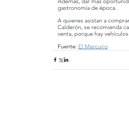
Además, dar más oportunidad
gastronomía de época.
A quienes asistan a comprar
Calderón, se recomienda ca
venta, porque hay vehículos 
Fuente: 
El Mercurio