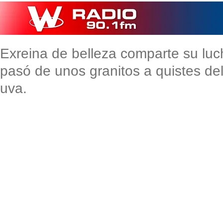
Exreina de belleza comparte su luc
pasó de unos granitos a quistes d
uva.