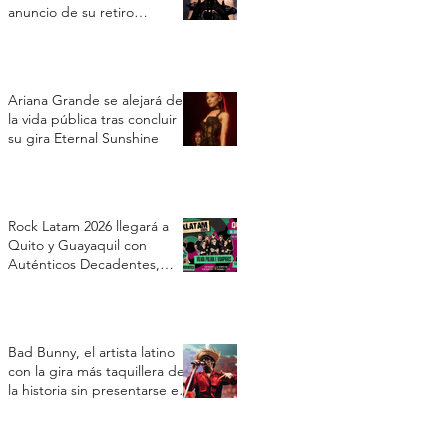
anuncio de su retiro
temporal
Ariana Grande se alejará de
la vida pública tras concluir
su gira Eternal Sunshine
Rock Latam 2026 llegará a
Quito y Guayaquil con
Auténticos Decadentes,
Vilma Palma e Vampiros y Los
Prisioneros
Bad Bunny, el artista latino
con la gira más taquillera de
la historia sin presentarse en
Estados Unidos