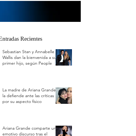
Entradas Recientes
Sebastian Stan y Annabelle
Wallis dan la bienvenida a su
primer hijo, según People
La madre de Ariana Grande
la defiende ante las críticas
por su aspecto físico
Ariana Grande comparte un
emotivo discurso tras el