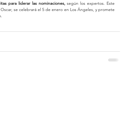
tas para liderar las nominaciones,
 según los expertos. Este 
 Oscar, se celebrará el 5 de enero en Los Ángeles, y promete 
o.