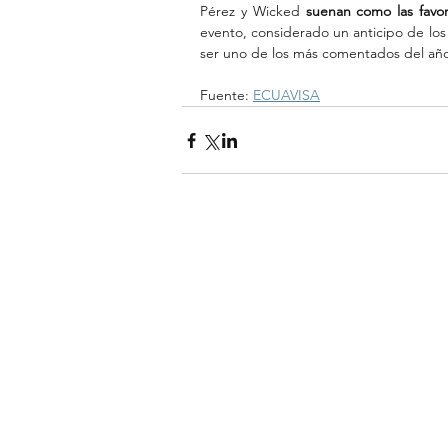
Pérez y Wicked 
suenan como las favori
evento, considerado un anticipo de los
ser uno de los más comentados del añ
Fuente: 
ECUAVISA