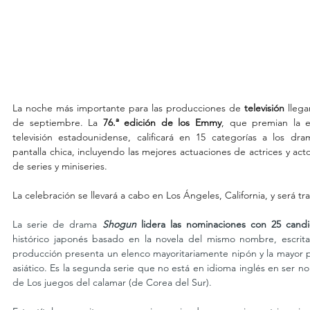
La noche más importante para las producciones de 
televisión 
lleg
de septiembre. La 
76.ª edición de los Emmy
, que premian la ex
televisión estadounidense, calificará en 15 categorías a los dr
pantalla chica, incluyendo las mejores actuaciones de actrices y acto
de series y miniseries.
La celebración se llevará a cabo en Los Ángeles, California, y será tr
La serie de drama
Shogun
 lidera las nominaciones con 25 candi
histórico japonés basado en la novela del mismo nombre, escrita
producción presenta un elenco mayoritariamente nipón y la mayor pa
asiático. Es la segunda serie que no está en idioma inglés en ser n
de Los juegos del calamar (de Corea del Sur).