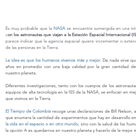
Es muy probable que la 
NASA 
se encuentre sumergida en una inter
c
on los astronautas que viajan a la Estación Espacial Internacional (I
parece indicar que la agencia espacial quiere incrementar o exten
de las personas en la Tierra.
La idea es que los humanos vivamos más y mejor
. De nada sirve qu
años en promedio con una baja calidad por la gran cantidad de
nuestro planeta.
Diferentes investigaciones, tanto con los cuerpos de los astronauta
equipos de alta tecnología en la ISS de la NASA, se enfocan en mejor
que vivimos en la Tierra.
El Tiempo de Colombia
 recoge unas declaraciones de Bill Nelson, a
que enumera la cantidad de experimentos que hay en desarrollo en 
la vida en el espacio o en otro mundo
, sino con la salud de los hum
la opción A es quedarnos en nuestro planeta y hacerlo de la mejor 