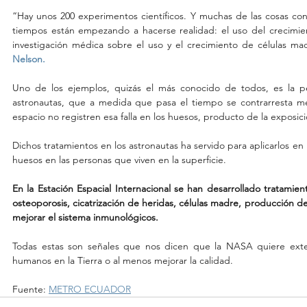
“Hay unos 200 experimentos científicos. Y muchas de las cosas con 
tiempos están empezando a hacerse realidad: el uso del crecimient
investigación médica sobre el uso y el crecimiento de células ma
Nelson.
Uno de los ejemplos, quizás el más conocido de todos, es la pé
astronautas, que a medida que pasa el tiempo se contrarresta me
espacio no registren esa falla en los huesos, producto de la exposic
Dichos tratamientos en los astronautas ha servido para aplicarlos en la
huesos en las personas que viven en la superficie.
En la Estación Espacial Internacional se han desarrollado tratamiento
osteoporosis, cicatrización de heridas, células madre, producción d
mejorar el sistema inmunológicos.
Todas estas son señales que nos dicen que la NASA quiere exte
humanos en la Tierra o al menos mejorar la calidad.
Fuente: 
METRO ECUADOR