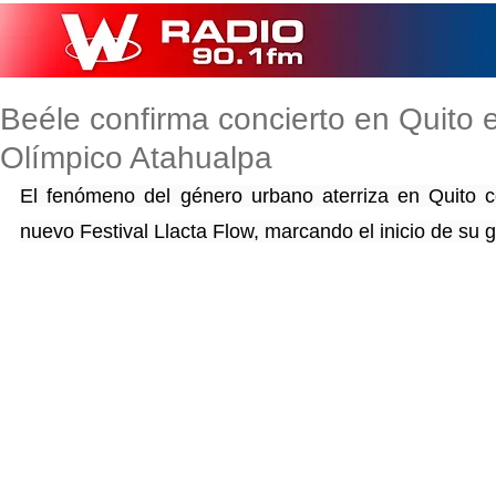
Beéle confirma concierto en Quito e
Olímpico Atahualpa
El fenómeno del género urbano aterriza en Quito co
nuevo Festival Llacta Flow, marcando el inicio de su gi