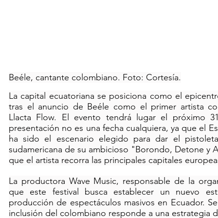
Beéle, cantante colombiano. Foto: Cortesía.
La capital ecuatoriana se posiciona como el epicent
tras el anuncio de 
Beéle
 como el primer artista con
Llacta Flow. El evento tendrá lugar el próximo 31
presentación no es una fecha cualquiera, ya que el E
ha sido el escenario elegido para dar el pistoleta
sudamericana de su ambicioso "Borondo, Detone y A
que el artista recorra las principales capitales europea
La productora Wave Music, responsable de la organi
que este festival busca establecer un nuevo est
producción de espectáculos masivos en Ecuador. Seg
inclusión del colombiano responde a una estrategia de