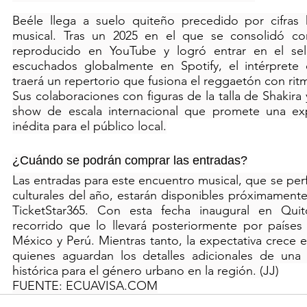
Beéle llega a suelo quiteño precedido por cifras hi
musical. Tras un 2025 en el que se consolidó com
reproducido en YouTube y logró entrar en el se
escuchados globalmente en Spotify, el intérprete
traerá un repertorio que fusiona el reggaetón con ritm
Sus colaboraciones con figuras de la talla de Shakira
show de escala internacional que promete una expe
inédita para el público local.
¿Cuándo se podrán comprar las entradas?
Las entradas para este encuentro musical, que se perf
culturales del año, estarán disponibles próximamente 
TicketStar365. Con esta fecha inaugural en Qui
recorrido que lo llevará posteriormente por países 
México y Perú. Mientras tanto, la expectativa crece en
quienes aguardan los detalles adicionales de una
histórica para el género urbano en la región. (JJ)
FUENTE: 
ECUAVISA.COM