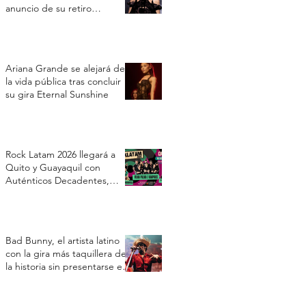
anuncio de su retiro
temporal
Ariana Grande se alejará de
la vida pública tras concluir
su gira Eternal Sunshine
Rock Latam 2026 llegará a
Quito y Guayaquil con
Auténticos Decadentes,
Vilma Palma e Vampiros y Los
Prisioneros
Bad Bunny, el artista latino
con la gira más taquillera de
la historia sin presentarse en
Estados Unidos