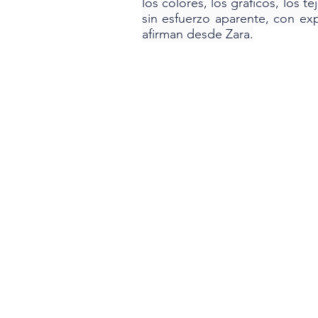
los colores, los gráficos, los t
sin esfuerzo aparente, con exp
afirman desde Zara.