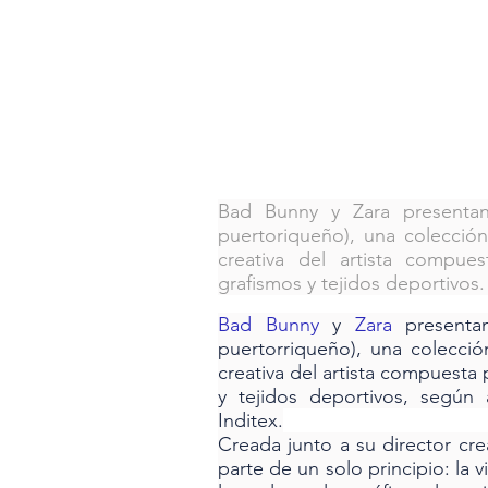
Bad Bunny y Zara presentan
puertoriqueño), una colección 
creativa del artista compue
grafismos y tejidos deportivos
Bad Bunny
 y 
Zara
 presenta
puertorriqueño), una colección
creativa del artista compuesta 
y tejidos deportivos, según 
Inditex.
Creada junto a su director cre
parte de un solo principio: la vi