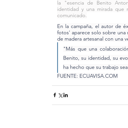
la "esencia de Benito Antoni
identidad y una mirada que 
comunicado.
En la campaña, el autor de éx
fotos' aparece solo sobre una
de madera artesanal con una ve
"Más que una colaboración
Benito, su identidad, su evo
ha hecho que su trabajo sea 
FUENTE: 
ECUAVISA.COM