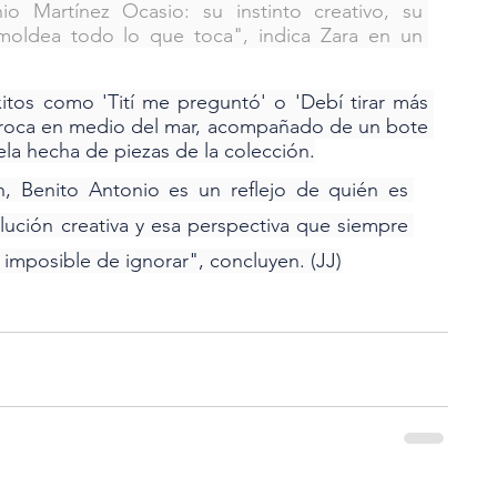
o Martínez Ocasio: su instinto creativo, su 
moldea todo lo que toca", indica Zara en un 
itos como 'Tití me preguntó' o 'Debí tirar más 
 roca en medio del mar, acompañado de un bote 
la hecha de piezas de la colección.
, Benito Antonio es un reflejo de quién es 
lución creativa y esa perspectiva que siempre 
imposible de ignorar", concluyen. (JJ)