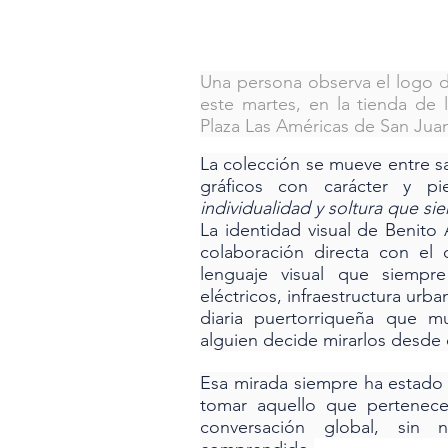
Una persona observa el logo de
este martes, en la tienda de 
Plaza Las Américas de San Juan
La colección se mueve entre sa
gráficos con carácter y pi
individualidad y soltura que si
La identidad visual de Benito 
colaboración directa con el
lenguaje visual que siempr
eléctricos, infraestructura urba
diaria puertorriqueña que m
alguien decide mirarlos desde 
Esa mirada siempre ha estado e
tomar aquello que pertenece 
conversación global, sin 