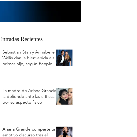
Entradas Recientes
Sebastian Stan y Annabelle
Wallis dan la bienvenida a su
primer hijo, según People
La madre de Ariana Grande
la defiende ante las críticas
por su aspecto físico
Ariana Grande comparte un
emotivo discurso tras el