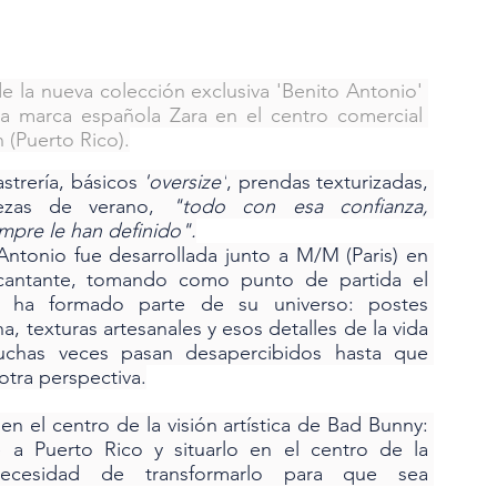
 la nueva colección exclusiva 'Benito Antonio' 
la marca española Zara en el centro comercial 
 (Puerto Rico).
strería, básicos 
'oversize'
, prendas texturizadas, 
ezas de verano,
 "todo con esa confianza, 
empre le han definido".
Antonio fue desarrollada junto a M/M (Paris) en 
 cantante, tomando como punto de partida el 
e ha formado parte de su universo: postes 
na, texturas artesanales y esos detalles de la vida 
uchas veces pasan desapercibidos hasta que 
otra perspectiva.
n el centro de la visión artística de Bad Bunny: 
a Puerto Rico y situarlo en el centro de la 
necesidad de transformarlo para que sea 