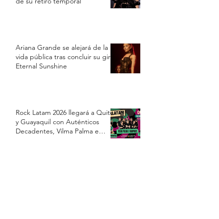
de su retiro temporal
Ariana Grande se alejará de la
vida pública tras concluir su gira
Eternal Sunshine
Rock Latam 2026 llegará a Quito
y Guayaquil con Auténticos
Decadentes, Vilma Palma e
Vampiros y Los Prisioneros
Bad Bunny, el artista latino con
la gira más taquillera de la
historia sin presentarse en
Estados Unidos