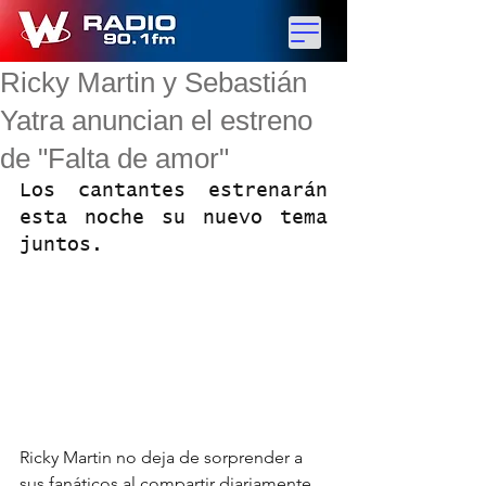
Ricky Martin y Sebastián
Yatra anuncian el estreno
de "Falta de amor"
Los cantantes estrenarán 
esta noche su nuevo tema 
juntos.
Ricky Martin no deja de sorprender a 
sus fanáticos al compartir diariamente 