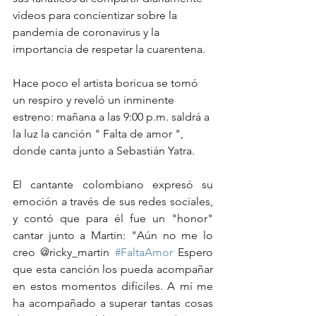
videos para concientizar sobre la 
pandemia de coronavirus y la 
importancia de respetar la cuarentena. 
Hace poco el artista boricua se tomó 
un respiro y reveló un inminente 
estreno: mañana a las 9:00 p.m. saldrá a 
la luz la canción " Falta de amor ", 
donde canta junto a Sebastián Yatra.
El cantante colombiano expresó su 
emoción a través de sus redes sociales, 
y contó que para él fue un "honor" 
cantar junto a Martin: "Aún no me lo 
creo @ricky_martin 
#FaltaAmor
 Espero 
que esta canción los pueda acompañar 
en estos momentos difíciles. A mí me 
ha acompañado a superar tantas cosas 