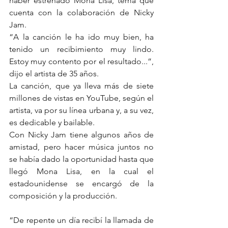
haber estrenado Mona Lisa, tema que 
cuenta con la colaboración de Nicky 
Jam.
“A la canción le ha ido muy bien, ha 
tenido un recibimiento muy lindo. 
Estoy muy contento por el resultado...”, 
dijo el artista de 35 años.
La canción, que ya lleva más de siete 
millones de vistas en YouTube, según el 
artista, va por su línea urbana y, a su vez, 
es dedicable y bailable.
Con Nicky Jam tiene algunos años de 
amistad, pero hacer música juntos no 
se había dado la oportunidad hasta que 
llegó Mona Lisa, en la cual el 
estadounidense se encargó de la 
composición y la producción.
“De repente un día recibí la llamada de 