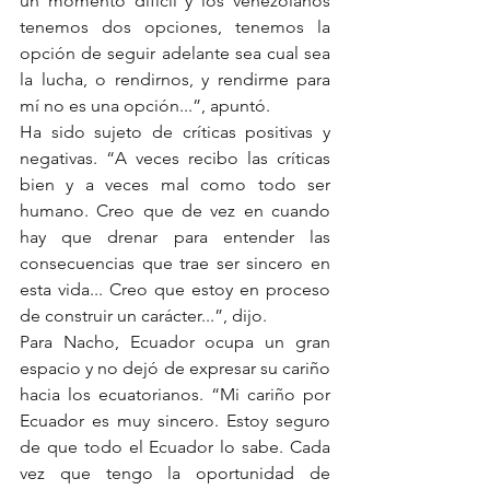
un momento difícil y los venezolanos 
tenemos dos opciones, tenemos la 
opción de seguir adelante sea cual sea 
la lucha, o rendirnos, y rendirme para 
mí no es una opción...”, apuntó.
Ha sido sujeto de críticas positivas y 
negativas. “A veces recibo las críticas 
bien y a veces mal como todo ser 
humano. Creo que de vez en cuando 
hay que drenar para entender las 
consecuencias que trae ser sincero en 
esta vida... Creo que estoy en proceso 
de construir un carácter...”, dijo.
Para Nacho, Ecuador ocupa un gran 
espacio y no dejó de expresar su cariño 
hacia los ecuatorianos. “Mi cariño por 
Ecuador es muy sincero. Estoy seguro 
de que todo el Ecuador lo sabe. Cada 
vez que tengo la oportunidad de 