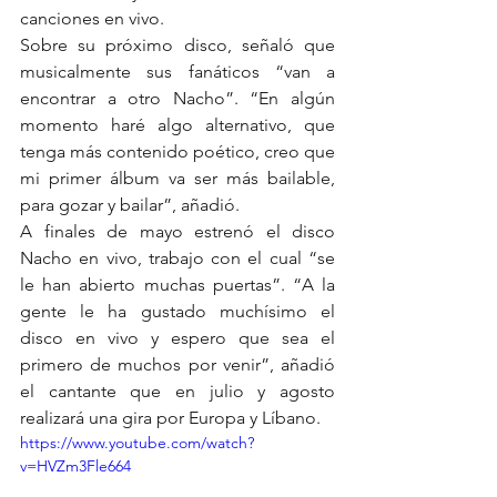
canciones en vivo.
Sobre su próximo disco, señaló que 
musicalmente sus fanáticos “van a 
encontrar a otro Nacho”. “En algún 
momento haré algo alternativo, que 
tenga más contenido poético, creo que 
mi primer álbum va ser más bailable, 
para gozar y bailar”, añadió.
A finales de mayo estrenó el disco 
Nacho en vivo, trabajo con el cual “se 
le han abierto muchas puertas”. “A la 
gente le ha gustado muchísimo el 
disco en vivo y espero que sea el 
primero de muchos por venir”, añadió 
el cantante que en julio y agosto 
realizará una gira por Europa y Líbano.
https://www.youtube.com/watch?
v=HVZm3Fle664