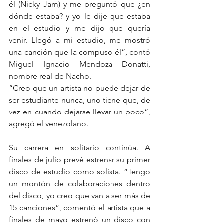
él (Nicky Jam) y me preguntó que ¿en 
dónde estaba? y yo le dije que estaba 
en el estudio y me dijo que quería 
venir. Llegó a mi estudio, me mostró 
una canción que la compuso él”, contó 
Miguel Ignacio Mendoza Donatti, 
nombre real de Nacho.
“Creo que un artista no puede dejar de 
ser estudiante nunca, uno tiene que, de 
vez en cuando dejarse llevar un poco”, 
agregó el venezolano.
Su carrera en solitario continúa. A 
finales de julio prevé estrenar su primer 
disco de estudio como solista. “Tengo 
un montón de colaboraciones dentro 
del disco, yo creo que van a ser más de 
15 canciones”, comentó el artista que a 
finales de mayo estrenó un disco con 