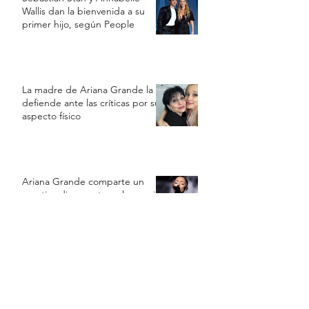
Wallis dan la bienvenida a su
primer hijo, según People
La madre de Ariana Grande la
defiende ante las críticas por su
aspecto físico
Ariana Grande comparte un
emotivo discurso tras el anuncio
de su retiro temporal
Ariana Grande se alejará de la
vida pública tras concluir su gira
Eternal Sunshine