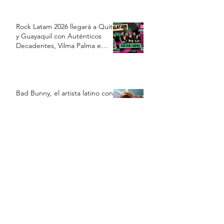
Rock Latam 2026 llegará a Quito
y Guayaquil con Auténticos
Decadentes, Vilma Palma e
Vampiros y Los Prisioneros
Bad Bunny, el artista latino con
la gira más taquillera de la
historia sin presentarse en
Estados Unidos
Luis Miguel reaparece en redes
sociales y disipa los rumores
sobre una supuesta crisis de
salud