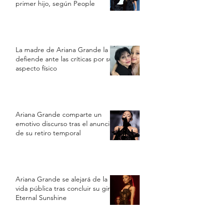
primer hijo, según People
La madre de Ariana Grande la
defiende ante las críticas por su
aspecto físico
Ariana Grande comparte un
emotivo discurso tras el anuncio
de su retiro temporal
Ariana Grande se alejará de la
vida pública tras concluir su gira
Eternal Sunshine