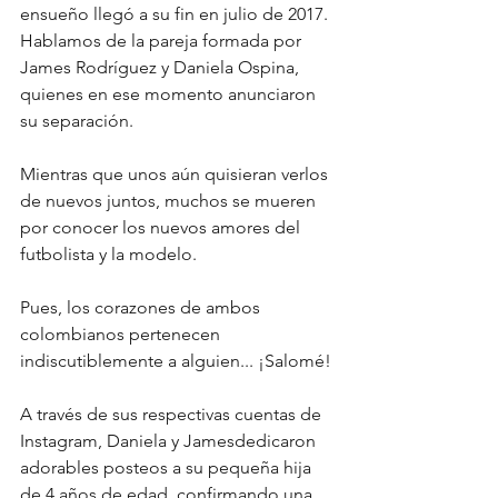
ensueño llegó a su fin en julio de 2017. 
Hablamos de la pareja formada por 
James Rodríguez y Daniela Ospina, 
quienes en ese momento anunciaron 
su separación. 
Mientras que unos aún quisieran verlos 
de nuevos juntos, muchos se mueren 
por conocer los nuevos amores del 
futbolista y la modelo.
Pues, los corazones de ambos 
colombianos pertenecen 
indiscutiblemente a alguien... ¡Salomé!
A través de sus respectivas cuentas de 
Instagram, Daniela y Jamesdedicaron 
adorables posteos a su pequeña hija 
de 4 años de edad, confirmando una 